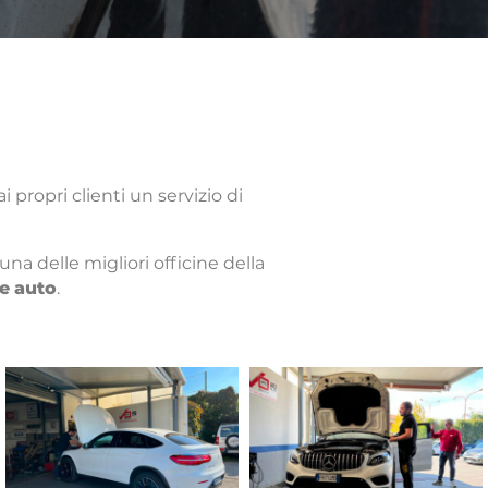
 propri clienti un servizio di
a delle migliori officine della
ne
auto
.