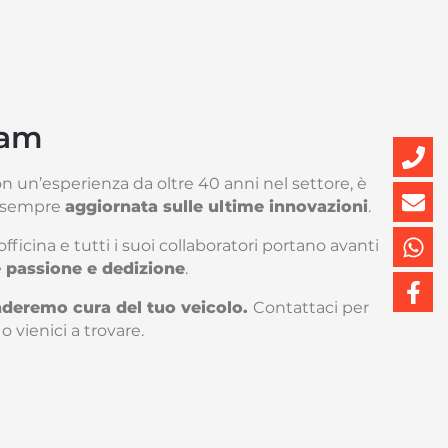
eam
on un’esperienza da oltre 40 anni nel settore, è
e sempre
aggiornata sulle ultime innovazioni
.
tofficina e tutti i suoi collaboratori portano avanti
e
passione e dedizione
.
nderemo cura del tuo veicolo.
Contattaci per
 vienici a trovare.