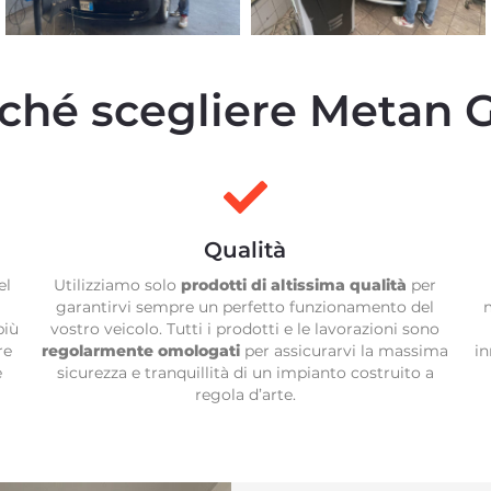
ché scegliere Metan 
Qualità
el
Utilizziamo solo
prodotti di altissima qualità
per
garantirvi sempre un perfetto funzionamento del
più
vostro veicolo. Tutti i prodotti e le lavorazioni sono
re
regolarmente omologati
per assicurarvi la massima
in
e
sicurezza e tranquillità di un impianto costruito a
regola d’arte.