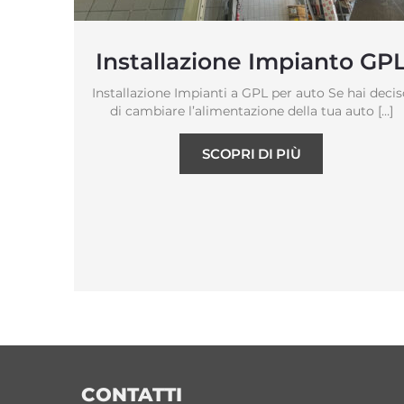
Installazione Impianto GP
Installazione Impianti a GPL per auto Se hai deci
di cambiare l’alimentazione della tua auto […]
SCOPRI DI PIÙ
CONTATTI