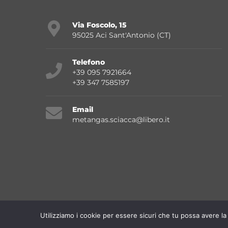
Via Foscolo, 15
95025 Aci Sant'Antonio (CT)
Telefono
+39 095 7921664
+39 347 7585197
Email
metangas.sciacca@libero.it
Utilizziamo i cookie per essere sicuri che tu possa avere la 