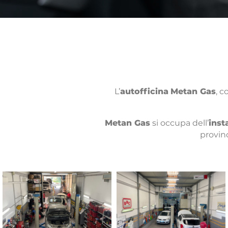
L’
autofficina
Metan Gas
, c
Metan Gas
si occupa dell’
inst
provin