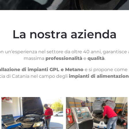
La nostra azienda
on un’esperienza nel settore da oltre 40 anni, garantisce ai
massima
professionalità
e
qualità
.
allazione di impianti GPL e Metano
e si propone come un
cia di Catania nel campo degli
impianti di alimentazio