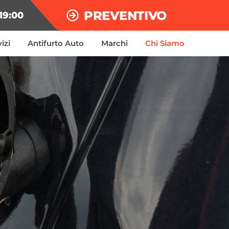
PREVENTIVO
19:00
izi
Antifurto Auto
Marchi
Chi Siamo