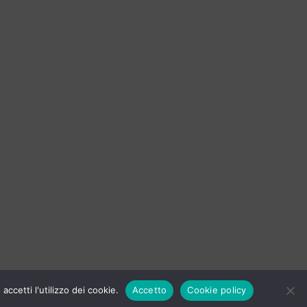
ccetti l'utilizzo dei cookie.
Accetto
Cookie policy