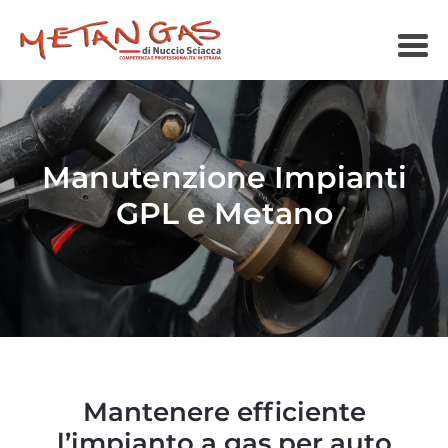
Manutenzione Impianti
GPL e Metano
Mantenere efficiente
l’impianto a gas per auto