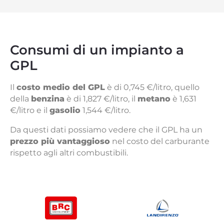
Consumi di un impianto a
GPL
Il
costo medio del GPL
è di 0,745 €/litro, quello
della
benzina
è di 1,827 €/litro, il
metano
è 1,631
€/litro e il
gasolio
1,544 €/litro.
Da questi dati possiamo vedere che il GPL ha un
prezzo più vantaggioso
nel costo del carburante
rispetto agli altri combustibili.