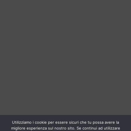
Utilizziamo i cookie per essere sicuri che tu possa avere la
migliore esperienza sul nostro sito. Se continui ad utilizzare