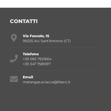
CONTATTI
Via Foscolo, 15
95025 Aci Sant'Antonio (CT)
Telefono
+39 095 7921664
+39 347 7585197
Email
metangas.sciacca@libero.it